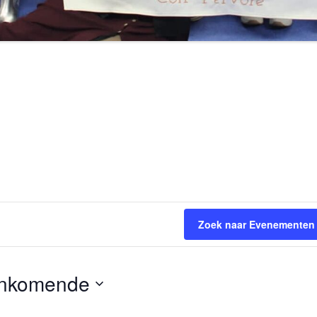
Zoek naar Evenementen
nkomende
teer