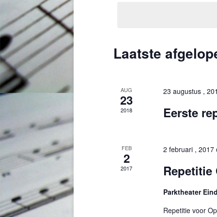
datum
Laatste afgelo
AUG
23 augustus , 2
23
Eerste rep
2018
FEB
2 februari , 201
2
Repetitie
2017
Parktheater Ei
Repetitie voor O