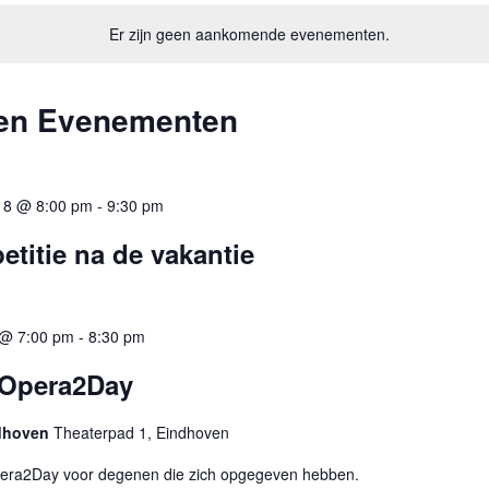
.
Er zijn geen aankomende evenementen.
pen Evenementen
018 @ 8:00 pm
-
9:30 pm
etitie na de vakantie
7 @ 7:00 pm
-
8:30 pm
 Opera2Day
ndhoven
Theaterpad 1, Eindhoven
pera2Day voor degenen die zich opgegeven hebben.