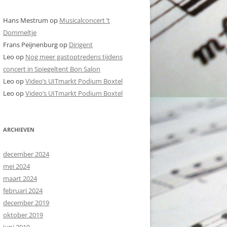
Hans Mestrum
op
Musicalconcert ’t
Dommeltje
Frans Peijnenburg
op
Dirigent
Leo
op
Nog meer gastoptredens tijdens
concert in Spiegeltent Bon Salon
Leo
op
Video’s UITmarkt Podium Boxtel
Leo
op
Video’s UITmarkt Podium Boxtel
ARCHIEVEN
december 2024
mei 2024
maart 2024
februari 2024
december 2019
oktober 2019