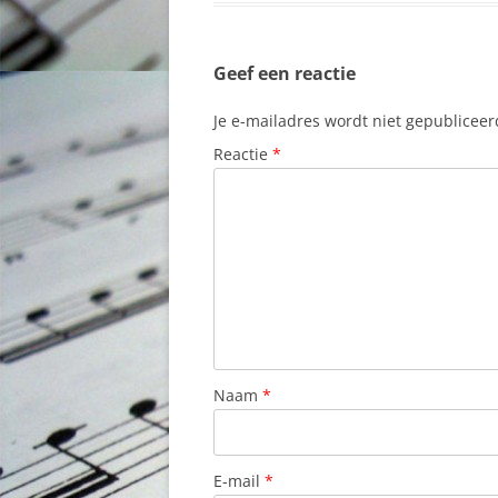
Geef een reactie
Je e-mailadres wordt niet gepubliceer
Reactie
*
Naam
*
E-mail
*