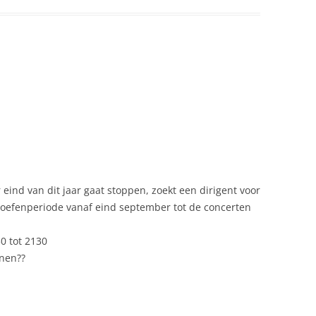
 eind van dit jaar gaat stoppen, zoekt een dirigent voor
 oefenperiode vanaf eind september tot de concerten
0 tot 2130
nen??