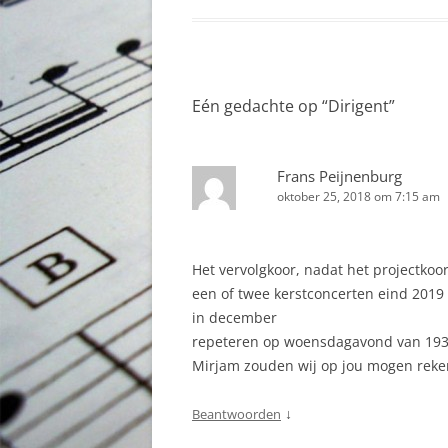
Eén gedachte op “
Dirigent
”
Frans Peijnenburg
oktober 25, 2018 om 7:15 am
Het vervolgkoor, nadat het projectkoor
een of twee kerstconcerten eind 2019
in december
repeteren op woensdagavond van 193
Mirjam zouden wij op jou mogen reke
↓
Beantwoorden