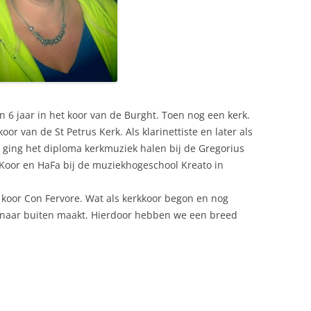
n 6 jaar in het koor van de Burght. Toen nog een kerk.
oor van de St Petrus Kerk. Als klarinettiste en later als
Ik ging het diploma kerkmuziek halen bij de Gregorius
 Koor en HaFa bij de muziekhogeschool Kreato in
t koor Con Fervore. Wat als kerkkoor begon en nog
s naar buiten maakt. Hierdoor hebben we een breed