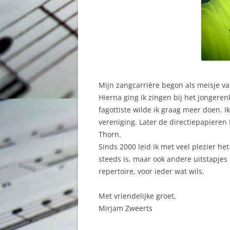
Mijn zangcarrière begon als meisje va
Hierna ging ik zingen bij het jongerenk
fagottiste wilde ik graag meer doen. 
vereniging. Later de directiepapieren
Thorn.
Sinds 2000 leid ik met veel plezier he
steeds is, maar ook andere uitstapje
repertoire, voor ieder wat wils.
Met vriendelijke groet,
Mirjam Zweerts