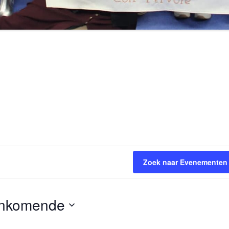
Zoek naar Evenementen
nkomende
teer