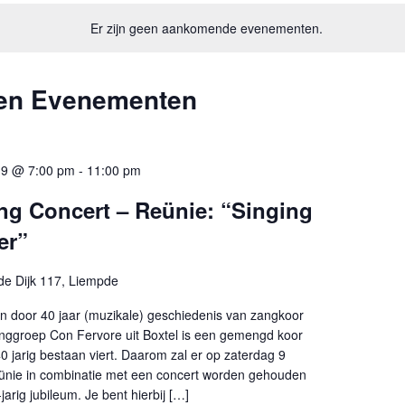
.
Er zijn geen aankomende evenementen.
pen Evenementen
19 @ 7:00 pm
-
11:00 pm
ng Concert – Reünie: “Singing
er”
e Dijk 117, Liempde
 door 40 jaar (muzikale) geschiedenis van zangkoor
nggroep Con Fervore uit Boxtel is een gemengd koor
 40 jarig bestaan viert. Daarom zal er op zaterdag 9
nie in combinatie met een concert worden gehouden
-jarig jubileum. Je bent hierbij […]