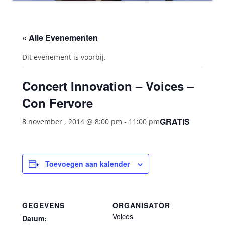
« Alle Evenementen
Dit evenement is voorbij.
Concert Innovation – Voices –
Con Fervore
GRATIS
8 november , 2014 @ 8:00 pm
-
11:00 pm
Toevoegen aan kalender
GEGEVENS
ORGANISATOR
Voices
Datum: