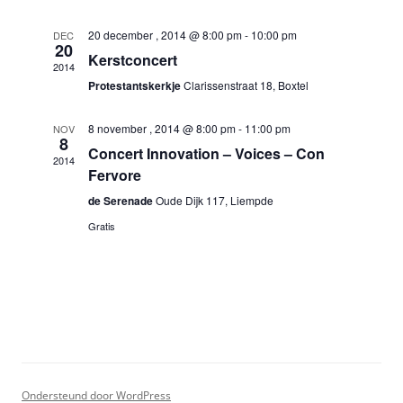
20 december , 2014 @ 8:00 pm
-
10:00 pm
DEC
20
Kerstconcert
2014
Protestantskerkje
Clarissenstraat 18, Boxtel
8 november , 2014 @ 8:00 pm
-
11:00 pm
NOV
8
Concert Innovation – Voices – Con
2014
Fervore
de Serenade
Oude Dijk 117, Liempde
Gratis
Ondersteund door WordPress