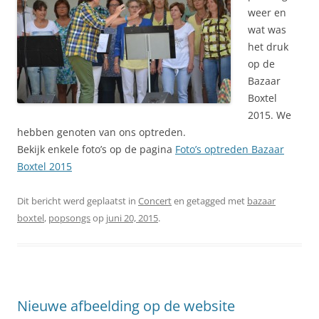
weer en
wat was
het druk
op de
Bazaar
Boxtel
2015. We
hebben genoten van ons optreden.
Bekijk enkele foto’s op de pagina
Foto’s optreden Bazaar
Boxtel 2015
Dit bericht werd geplaatst in
Concert
en getagged met
bazaar
boxtel
,
popsongs
op
juni 20, 2015
.
Nieuwe afbeelding op de website