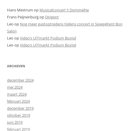
Hans Mestrum
op
Musicalconcert ’t Dommeltje
Frans Peijnenburg
op
Dirigent
Leo
op
Nog meer gastoptredens tijdens concert in Spiegeltent Bon
Salon
Leo
op
Video’s UITmarkt Podium Boxtel
Leo
op
Video’s UITmarkt Podium Boxtel
ARCHIEVEN
december 2024
mei 2024
maart 2024
februari 2024
december 2019
oktober 2019
juni 2019
februari 2019