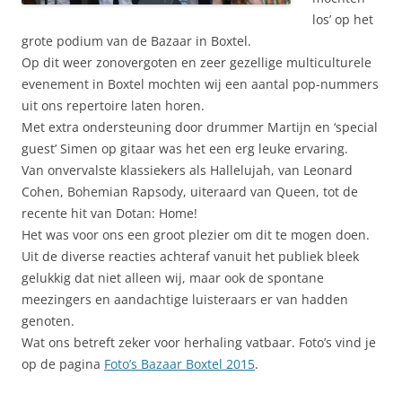
los’ op het
grote podium van de Bazaar in Boxtel.
Op dit weer zonovergoten en zeer gezellige multiculturele
evenement in Boxtel mochten wij een aantal pop-nummers
uit ons repertoire laten horen.
Met extra ondersteuning door drummer Martijn en ‘special
guest’ Simen op gitaar was het een erg leuke ervaring.
Van onvervalste klassiekers als Hallelujah, van Leonard
Cohen, Bohemian Rapsody, uiteraard van Queen, tot de
recente hit van Dotan: Home!
Het was voor ons een groot plezier om dit te mogen doen.
Uit de diverse reacties achteraf vanuit het publiek bleek
gelukkig dat niet alleen wij, maar ook de spontane
meezingers en aandachtige luisteraars er van hadden
genoten.
Wat ons betreft zeker voor herhaling vatbaar. Foto’s vind je
op de pagina
Foto’s Bazaar Boxtel 2015
.