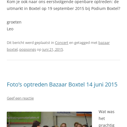
Kom je ook naar ons eerstvolgende openbare optreden: de
uitmarkt in Boxtel op 19 september 2015 bij Podium Boxtel?
groeten
Leo
Dit bericht werd geplaatst in
Concert
en getagged met
bazaar
boxtel
,
popsongs
op
juni 21, 2015
.
Foto’s optreden Bazaar Boxtel 14 juni 2015
Geef een reactie
Wat was
het
prachtig