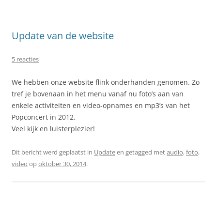
Update van de website
5 reacties
We hebben onze website flink onderhanden genomen. Zo
tref je bovenaan in het menu vanaf nu foto’s aan van
enkele activiteiten en video-opnames en mp3’s van het
Popconcert in 2012.
Veel kijk en luisterplezier!
Dit bericht werd geplaatst in
Update
en getagged met
audio
,
foto
,
video
op
oktober 30, 2014
.