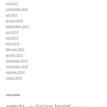
mei 2017
november 2016
juli 2016
januari 2016
september 2015
juni 2015
mei 2015
april 2015
februari 2015
januari 2015
december 2014
november 2014
oktober 2014
maart 2014
TAGCLOUD
agenda
bazaar boxtel
audio