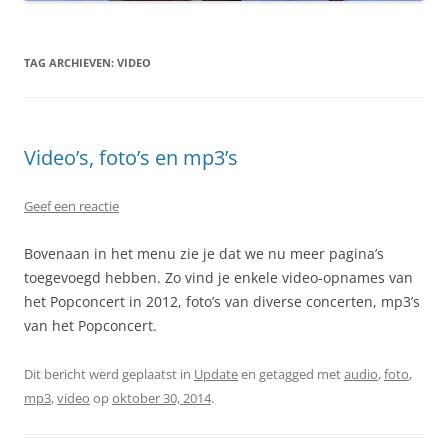
TAG ARCHIEVEN:
VIDEO
Video’s, foto’s en mp3’s
Geef een reactie
Bovenaan in het menu zie je dat we nu meer pagina’s
toegevoegd hebben. Zo vind je enkele video-opnames van
het Popconcert in 2012, foto’s van diverse concerten, mp3’s
van het Popconcert.
Dit bericht werd geplaatst in
Update
en getagged met
audio
,
foto
,
mp3
,
video
op
oktober 30, 2014
.