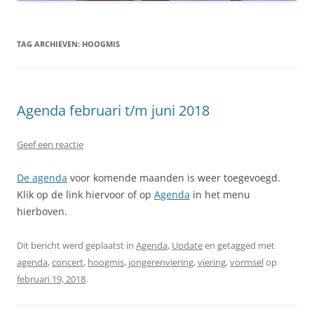
TAG ARCHIEVEN:
HOOGMIS
Agenda februari t/m juni 2018
Geef een reactie
De agenda
voor komende maanden is weer toegevoegd.
Klik op de link hiervoor of op
Agenda
in het menu
hierboven.
Dit bericht werd geplaatst in
Agenda
,
Update
en getagged met
agenda
,
concert
,
hoogmis
,
jongerenviering
,
viering
,
vormsel
op
februari 19, 2018
.