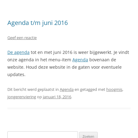
Agenda t/m juni 2016
Geef een reactie
De agenda
tot en met juni 2016 is weer bijgewerkt. Je vindt
onze agenda in het menu-item
Agenda
bovenaan de
website. Houd deze website in de gaten voor eventuele
updates.
Dit bericht werd geplaatst in
Agenda
en getagged met
hoogmis
,
jongerenviering
op
januari 18, 2016
.
Z