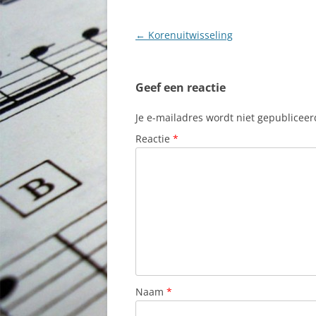
Berichtnavigatie
←
Korenuitwisseling
Geef een reactie
Je e-mailadres wordt niet gepubliceer
Reactie
*
Naam
*