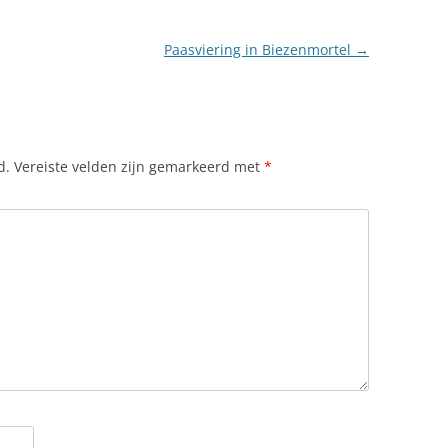
Paasviering in Biezenmortel
→
d.
Vereiste velden zijn gemarkeerd met
*