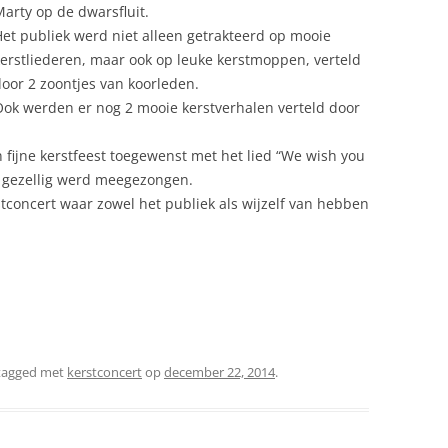
arty op de dwarsfluit.
et publiek werd niet alleen getrakteerd op mooie
erstliederen, maar ook op leuke kerstmoppen, verteld
oor 2 zoontjes van koorleden.
Ook werden er nog 2 mooie kerstverhalen verteld door
 fijne kerstfeest toegewenst met het lied “We wish you
n gezellig werd meegezongen.
stconcert waar zowel het publiek als wijzelf van hebben
tagged met
kerstconcert
op
december 22, 2014
.