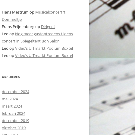
Hans Mestrum
op
Musicalconcert ’t
Dommeltje
Frans Peijnenburg
op
Dirigent
Leo
op
Nog meer gastoptredens tijdens
concert in Spiegeltent Bon Salon
Leo
op
Video’s UITmarkt Podium Boxtel
Leo
op
Video’s UITmarkt Podium Boxtel
ARCHIEVEN
december 2024
mei 2024
maart 2024
februari 2024
december 2019
oktober 2019