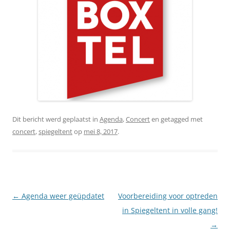
Dit bericht werd geplaatst in
Agenda
,
Concert
en getagged met
concert
,
spiegeltent
op
mei 8, 2017
.
Berichtnavigatie
←
Agenda weer geüpdatet
Voorbereiding voor optreden
in Spiegeltent in volle gang!
→