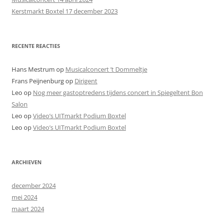
r
Kerstmarkt Boxtel 17 december 2023
:
RECENTE REACTIES
Hans Mestrum
op
Musicalconcert ’t Dommeltje
Frans Peijnenburg
op
Dirigent
Leo
op
Nog meer gastoptredens tijdens concert in Spiegeltent Bon
Salon
Leo
op
Video’s UITmarkt Podium Boxtel
Leo
op
Video’s UITmarkt Podium Boxtel
ARCHIEVEN
december 2024
mei 2024
maart 2024